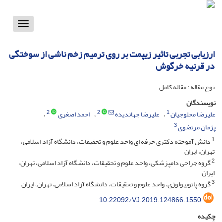
Toggle
vigation
ارزیابی تجربی تاثیر زیپمت بر روی ترمیم زخم ناشی از سوختگی
در قرنیه خرگوش
نوع مقاله : مقاله کامل
نویسندگان
2
2
1
علیرضا محلوجیان
علیرضا جهاندیده
احمد اصغری
3
پژمان مرتضوی
1
دانش آموخته دکتری حرفه ای واحد علوم و تحقیقات، دانشگاه آزاد اسلامی،
تهران، ایران
2
گروه جراحی دامپزشکی، واحد علوم و تحقیقات، دانشگاه آزاد اسلامی، تهران،
ایران
3
گروه پاتوبیولوژی، واحد علوم و تحقیقات، دانشگاه آزاد اسلامی، تهران، ایران
10.22092/VJ.2019.124866.1550
چکیده